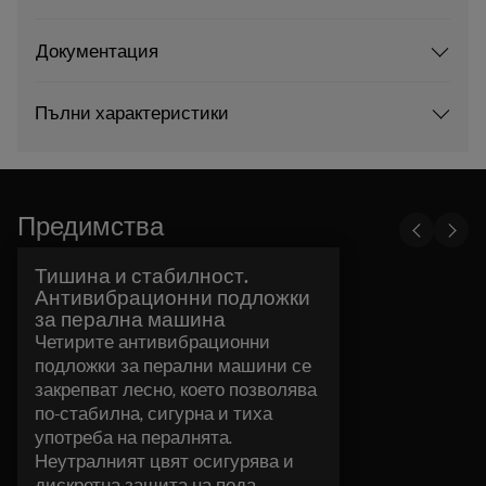
Документация
Пълни характеристики
Предимства
Тишина и стабилност.
Антивибрационни подложки
за перална машина
Четирите антивибрационни
подложки за перални машини се
закрепват лесно, което позволява
по-стабилна, сигурна и тиха
употреба на пералнята.
Неутралният цвят осигурява и
дискретна защита на пода.