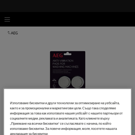
AEG
Използваме бисквитки и други технологии за оптимизиране на уебсайта,
както и за промоционални и маркетингови цели. Също така споделяме
информация за това как използвате нашия уебсайт с нашите партньори от
Кликнете, за да увеличите.
социалните медии, рекламата и аналитиката. Като кликнете върху
„Приемане на всички бисквитки“ се съгласявате с начина, по който
използваме бисквитки. За повече информация, моля, посетете нашата
декларация за бисквитки.