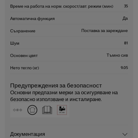
35
Време на работа на норм. скорост/авт. режим (мин)
Да
Автоматична функция
Поставка за зареждане
Съхранение
81
Шум
Тъмно сив
Основен цвят
9.05
Нето тегло (кг)
Предупреждения за безопасност
Основни предпазни мерки за осигуряване на
безопасно използване и инсталиране.
Документация