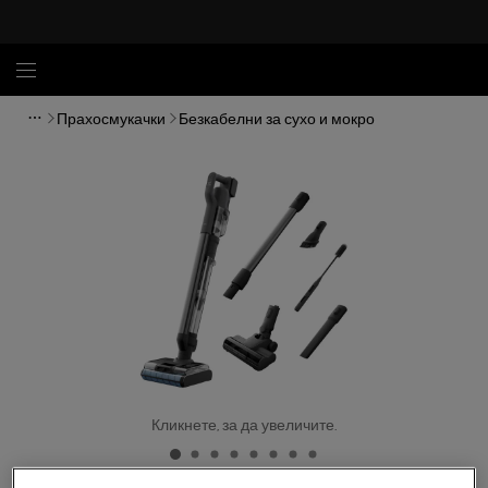
Прахосмукачки
Безкабелни за сухо и мокро
Кликнете, за да увеличите.