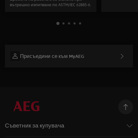
вътрешно изпитване по ASTM/IEC 62885-6.
Присъедини се към MyAEG
Съветник за купувача