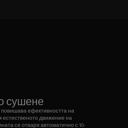
о сушене
y повишава ефективността на
 естественото движение на
лната се отваря автоматично с 10-