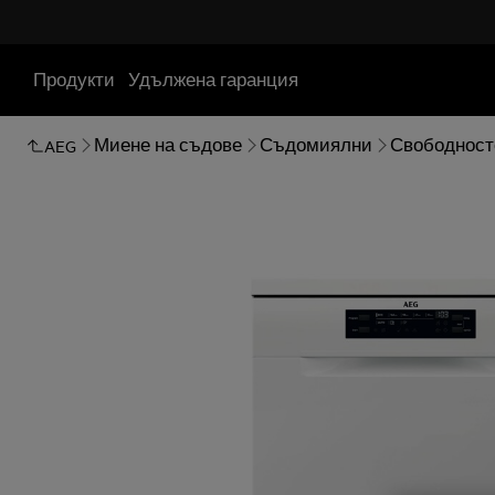
Продукти
Удължена гаранция
Миене на съдове
Съдомиялни
Свободност
AEG