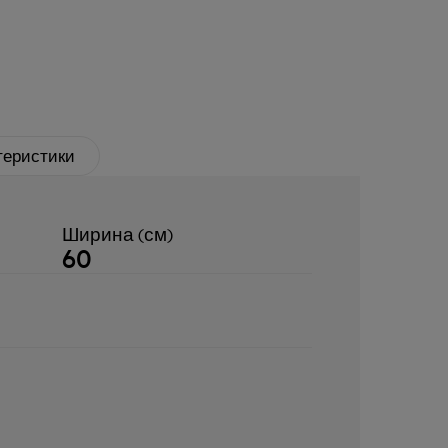
теристики
Ширина (см)
60