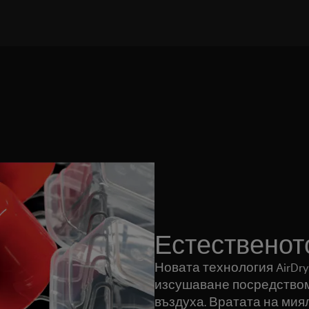
Естественот
Новата технология AirDr
изсушаване посредством
въздуха. Вратата на мия