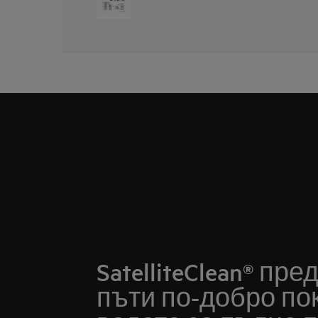
SatelliteClean® пр
пъти по-добро по