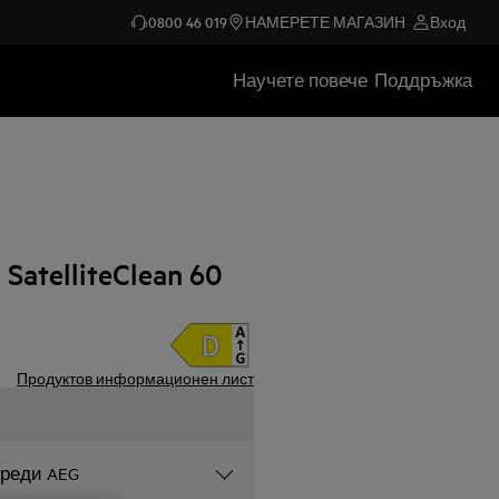
0800 46 019
НАМЕРЕТЕ МАГАЗИН
Вход
Научете повече
Поддръжка
telliteClean 60
Продуктов информационен лист
уреди AEG