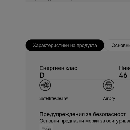
Характеристики на продукта
Основни
Енергиен клас
Ниво
D
46
SatelliteClean®
AirDry
Предупреждения за безопасност
Основни предпазни мерки за осигурява