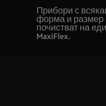
Прибори с всяка
форма и размер 
почистват на еди
MaxiFlex.