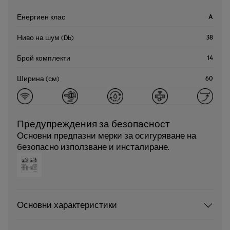
A
Енергиен клас
38
Ниво на шум (Db)
14
Брой комплекти
60
Ширина (см)
Предупреждения за безопасност
Основни предпазни мерки за осигуряване на
безопасно използване и инсталиране.
Основни характеристики