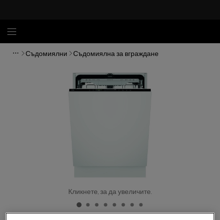
Съдомиялни
Съдомиялна за вграждане
Кликнете, за да увеличите.