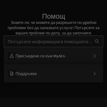
Помощ
Знаете ли, че можете да разрешите по-дребни
проблеми без да запазвате услуга? Потърсете за
вашия проблем по-долу, за да започнете.
Въведете текст за да потърсите статии за поддръжка
Присъедини се към MyAEG
Поддръжка