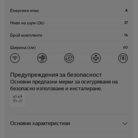
A
Енергиен клас
37
Ниво на шум (Db)
14
Брой комплекти
60
Ширина (см)
Предупреждения за безопасност
Основни предпазни мерки за осигуряване на
безопасно използване и инсталиране.
Основни характеристики