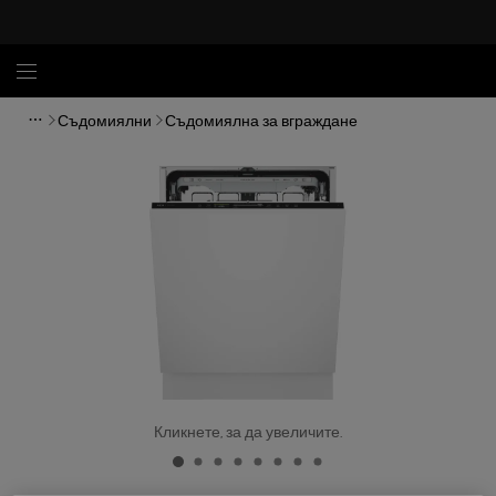
Съдомиялни
Съдомиялна за вграждане
Кликнете, за да увеличите.