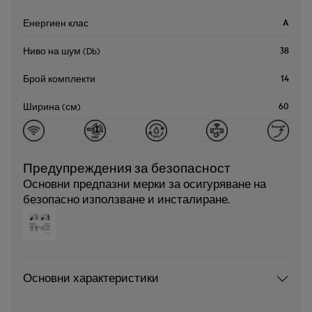
A
Енергиен клас
38
Ниво на шум (Db)
14
Брой комплекти
60
Ширина (см)
Предупреждения за безопасност
Основни предпазни мерки за осигуряване на
безопасно използване и инсталиране.
Основни характеристики