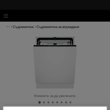
Съдомиялни
Съдомиялна за вграждане
Кликнете, за да увеличите.