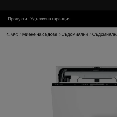
Продукти
Удължена гаранция
Миене на съдове
Съдомиялни
Съдомиялна
AEG