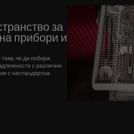
транство за
на прибори и
 така, че да побира
надлежности с различни
или с нестандартна