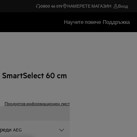
0800 46 019
НАМЕРЕТЕ МАГАЗИН
Вход
Научете повече
Поддръжка
martSelect 60 cm
Продуктов информационен лист
уреди AEG