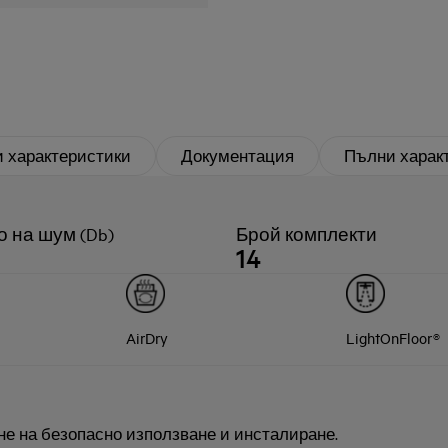
 характеристики
Документация
Пълни харак
 на шум (Db)
Брой комплекти
14
AirDry
LightOnFloor®
не на безопасно използване и инсталиране.