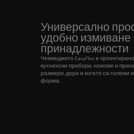
Универсално прос
удобно измиване 
принадлежности
Чекмеджето EasyFlex е проектирано
кухненски прибори, ножове и при
размери, дори и когато са големи 
форма.