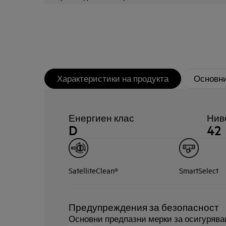
Характеристики на продукта
Основни
Енергиен клас
Ниво
D
42
SatelliteClean®
SmartSelect
Предупреждения за безопасност
Основни предпазни мерки за осигурява