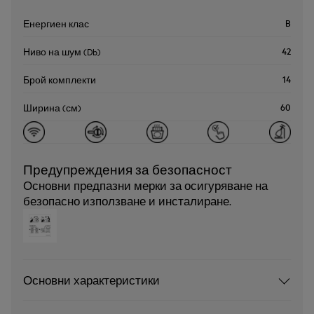
B
Енергиен клас
42
Ниво на шум (Db)
14
Брой комплекти
60
Ширина (см)
Предупреждения за безопасност
Основни предпазни мерки за осигуряване на
безопасно използване и инсталиране.
Основни характеристики