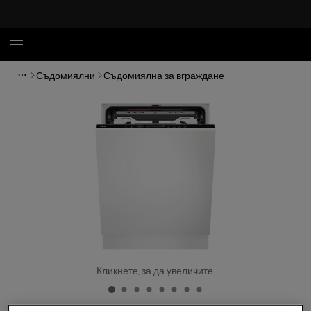
Съдомиялни
Съдомиялна за вграждане
Кликнете, за да увеличите.