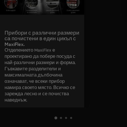
Прибори с различни размери
са почистени в един цикъл с
MaxiFlex.
Отделението MaxiFlex е
проектирано да побере посуда с
най-различни размери и форма.
Гъвкавите разделители и
максималната дълбочина
означават, че всеки прибор
намира своето място. Всичко се
зарежда лесно и се почиства
наведнъж.