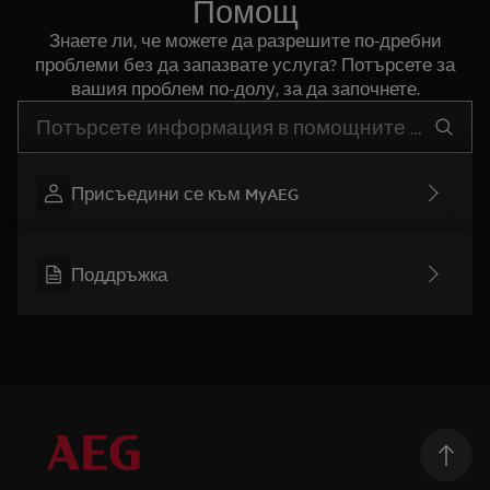
Помощ
Знаете ли, че можете да разрешите по-дребни
проблеми без да запазвате услуга? Потърсете за
вашия проблем по-долу, за да започнете.
Въведете текст за да потърсите статии за поддръжка
Присъедини се към MyAEG
Поддръжка