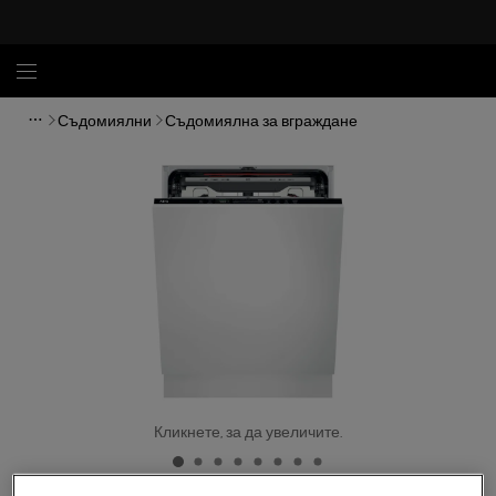
Съдомиялни
Съдомиялна за вграждане
Кликнете, за да увеличите.