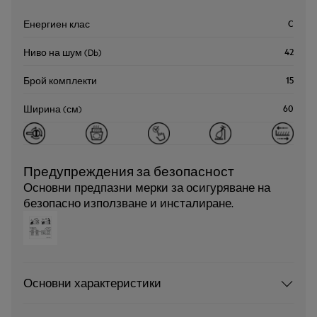
C
Енергиен клас
42
Ниво на шум (Db)
15
Брой комплекти
60
Ширина (см)
Предупреждения за безопасност
Основни предпазни мерки за осигуряване на
безопасно използване и инсталиране.
Основни характеристики