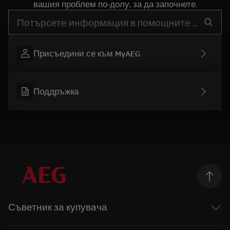
вашия проблем по-долу, за да започнете.
Въведете текст за да потърсите статии за поддръжка
Присъедини се към MyAEG
Поддръжка
Съветник за купувача