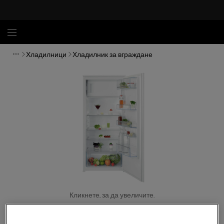
Хладилници
Хладилник за вграждане
Кликнете, за да увеличите.