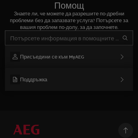
Помощ
Знаете ли, че можете да разрешите по-дребни
проблеми без да запазвате услуга? Потърсете за
вашия проблем по-долу, за да започнете.
Въведете текст за да потърсите статии за поддръжка
Присъедини се към MyAEG
Поддръжка