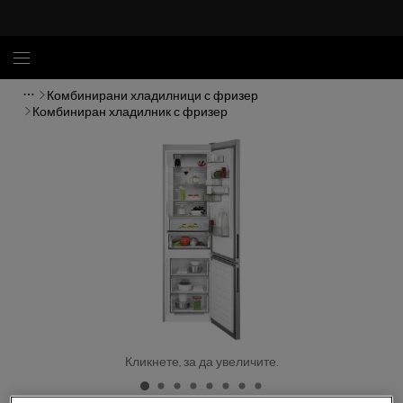
Комбинирани хладилници с фризер
Комбиниран хладилник с фризер
Кликнете, за да увеличите.