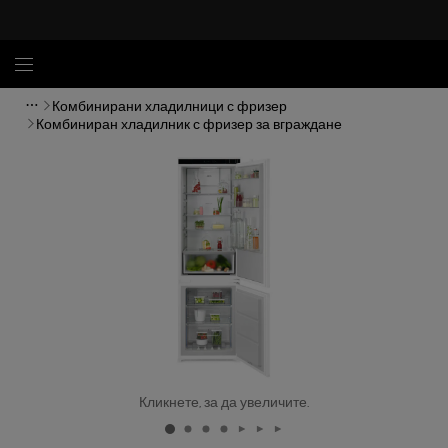
Комбинирани хладилници с фризер
Комбиниран хладилник с фризер за вграждане
Кликнете, за да увеличите.