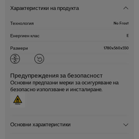
Характеристики на продукта
No Frost
Технология
E
Енергиен клас
1780x560x550
Размери
Предупреждения за безопасност
Основни предпазни мерки за осигуряване на
безопасно използване и инсталиране.
Основни характеристики