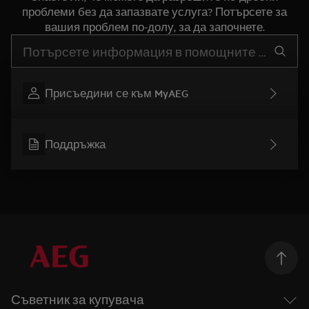
проблеми без да запазвате услуга? Потърсете за
вашия проблем по-долу, за да започнете.
Въведете текст за да потърсите статии за поддръжка
Присъедини се към MyAEG
Поддръжка
Съветник за купувача