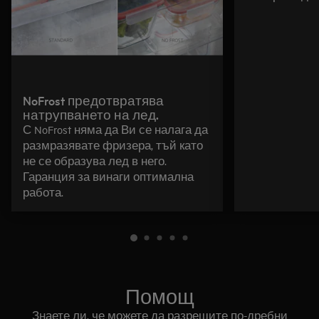
NoFrost предотвратява
натрупването на лед.
С NoFrost няма да Ви се налага да
размразявате фризера, тъй като
не се образува лед в него.
Гаранция за винаги оптимална
работа.
Помощ
Знаете ли, че можете да разрешите по-дребни