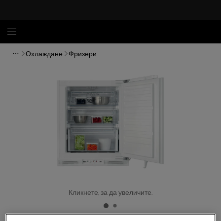
Охлаждане
Фризери
Кликнете, за да увеличите.