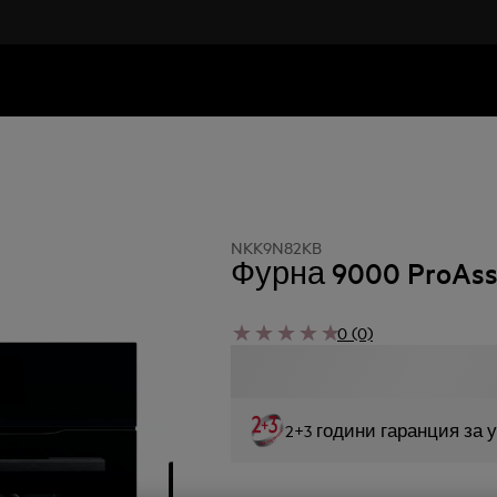
NKK9N82KB
Фурна 9000 ProAssi
0 (0)
2+3 години гаранция за 