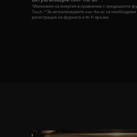
*Икономия на енергия в сравнение с предишните фу
Touch. **За актуализациите over‑the‑air са необходим
регистрация на фурната и Wi‑Fi връзка.