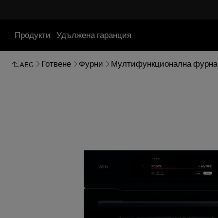
Продукти
Удължена гаранция
Готвене
Фурни
Мултифункционална фурна
AEG