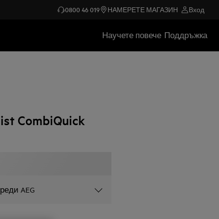
0800 46 019
НАМЕРЕТЕ МАГАЗИН
Вход
Научете повече
Поддръжка
st CombiQuick
уреди AEG