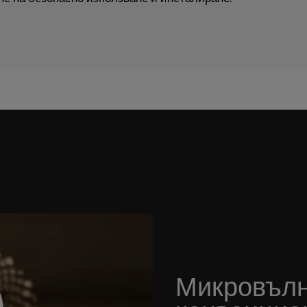
Микровълн