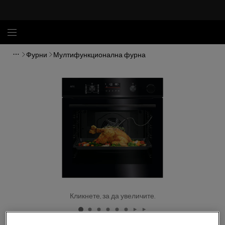
Фурни
Мултифункционална фурна
Кликнете, за да увеличите.