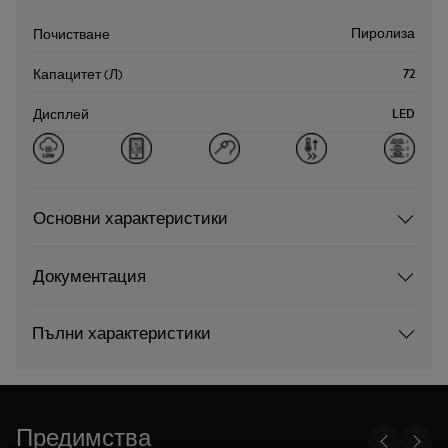
Пиролиза
Почистване
72
Капацитет (Л)
LED
Дисплей
Основни характеристики
Документация
Пълни характеристики
Предимства