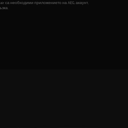
e‑air са необходими приложението на AEG, акаунт,
ъзка.