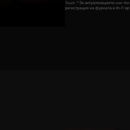
Touch. **За актуализациите over‑th
регистрация на фурната и Wi‑Fi вр