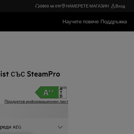
0800 46 019
НАМЕРЕТЕ МАГАЗИН
Вход
Научете повече
Поддръжка
ist със SteamPro
Продуктов информационен лист
уреди AEG