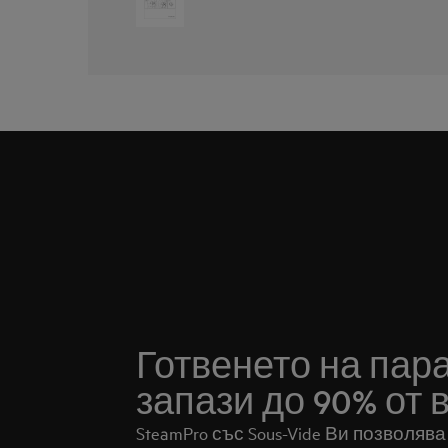
Готвенето на пар
запази до 90% от 
SteamPro със Sous-Vide Ви позволява