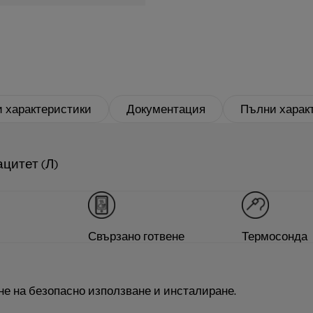
 характеристики
Документация
Пълни харак
цитет (Л)
Свързано готвене
Термосонда
не на безопасно използване и инсталиране.