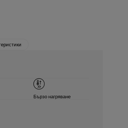
теристики
Бързо нагряване