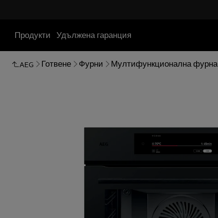
Продукти
Удължена гаранция
Готвене
Фурни
Мултифункционална фурна
AEG