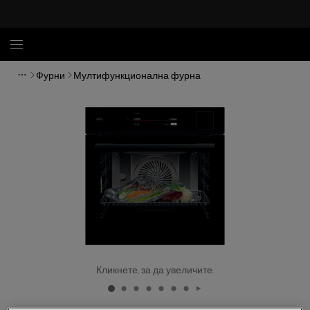
Фурни
Мултифункционална фурна
Кликнете, за да увеличите.