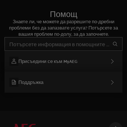
Помощ
Знаете ли, че можете да разрешите по-дребни
проблеми без да запазвате услуга? Потърсете за
вашия проблем по-долу, за да започнете.
Въведете текст за да потърсите статии за поддръжка
Присъедини се към MyAEG
Поддръжка