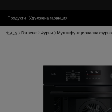
Продукти
Удължена гаранция
Готвене
Фурни
Мултифункционална фурна
AEG