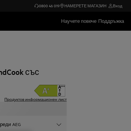
0800 46 019
НАМЕРЕТЕ МАГАЗИН
Вход
Научете повече
Поддръжка
ndCook със
Продуктов информационен лист
уреди AEG