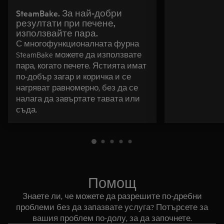
SteamBake. За най-добри
резултати при печене,
използвайте пара.
С многофункционалната фурна
SteamBake можете да използвате
пара, когато печете. Ястията имат
по-добър загар и коричка и се
нагряват равномерно, без да се
налага да завъртате тавата или
съда.
Помощ
Знаете ли, че можете да разрешите по-дребни
проблеми без да запазвате услуга? Потърсете за
вашия проблем по-долу, за да започнете.