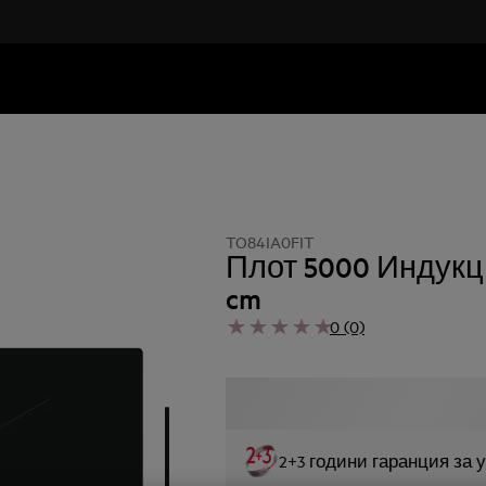
TO84IA0FIT
Плот 5000 Индукци
cm
0 (0)
2+3 години гаранция за 