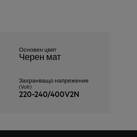
Основен цвят
Черен мат
Захранващо напрежение
(Volt)
220-240/400V2N