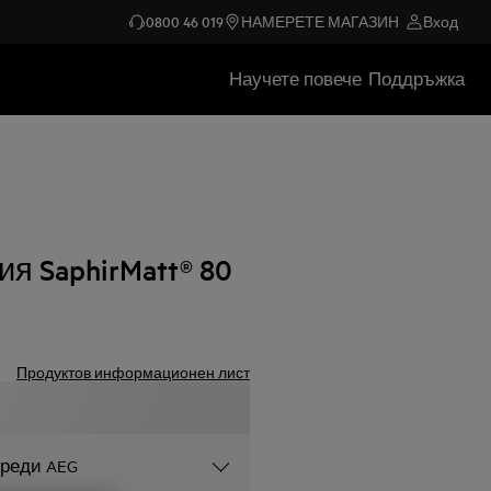
0800 46 019
НАМЕРЕТЕ МАГАЗИН
Вход
Научете повече
Поддръжка
я SaphirMatt® 80
Продуктов информационен лист
уреди AEG