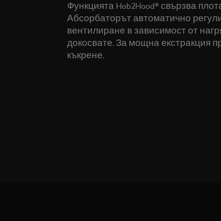
Функцията Hob2Hood® свързва плот
Абсорбаторът автоматично регули
вентилиране в зависимост от нагр
докосвате. За мощна екстракция п
къкрене.