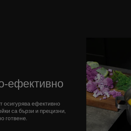
по-ефективно
т осигурява ефективно
йки са бързи и прецизни,
но готвене.