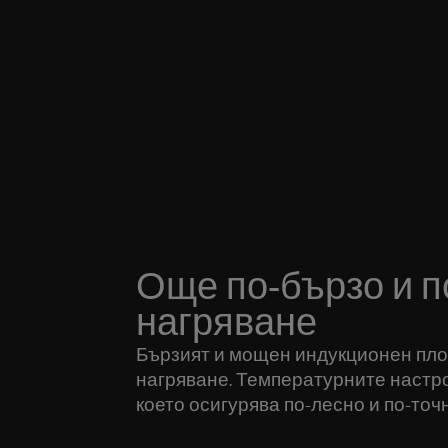
Още по-бързо и 
нагряване
Бързият и мощен индукционен пло
нагряване. Температурните настро
което осигурява по-лесно и по-точ