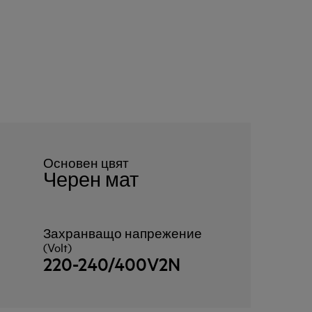
Основен цвят
Черен мат
Захранващо напрежение
(Volt)
220-240/400V2N