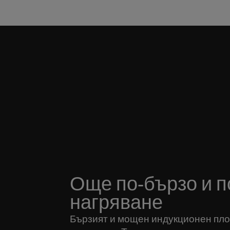
Още по-бързо и 
нагряване
Бързият и мощен индукционен пло