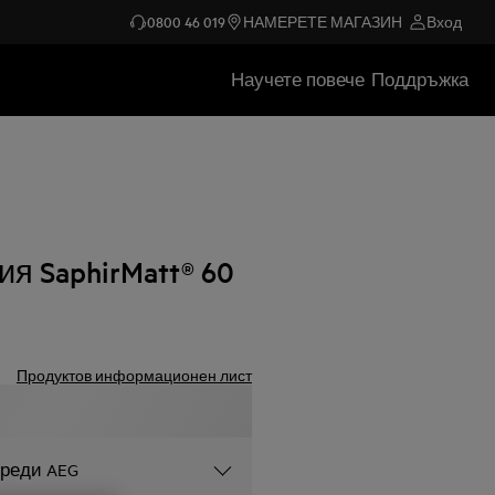
0800 46 019
НАМЕРЕТЕ МАГАЗИН
Вход
Научете повече
Поддръжка
я SaphirMatt® 60
Продуктов информационен лист
уреди AEG