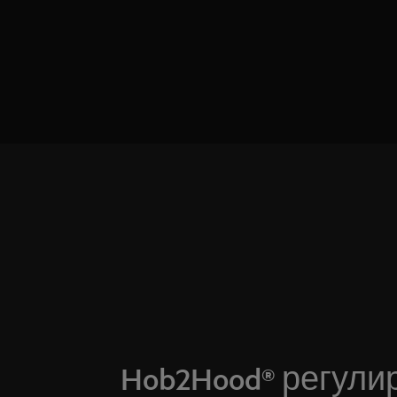
Hob2Hood® регули