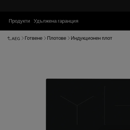
Продукти
Удължена гаранция
Готвене
Плотове
Индукционен плот
AEG