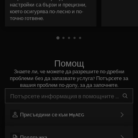
настройки са бързи и прецизни,
което осигурява по-лесно и по-
точно готвене.
Помощ
Знаете ли, че можете да разрешите по-дребни
проблеми без да запазвате услуга? Потърсете за
вашия проблем по-долу, за да започнете.
Въведете текст за да потърсите статии за поддръжка
Присъедини се към MyAEG
Поддръжка