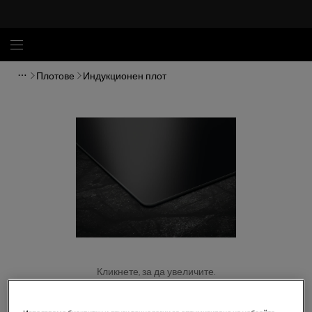
Плотове
Индукционен плот
Кликнете, за да увеличите.