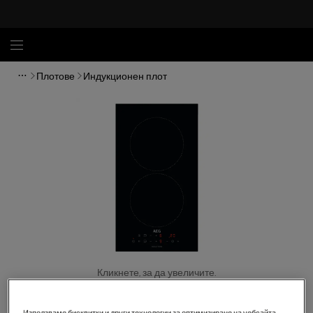
Плотове
Индукционен плот
Кликнете, за да увеличите.
Използваме бисквитки и други технологии за оптимизиране на уебсайта,