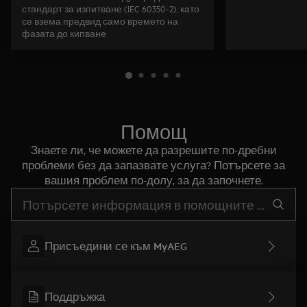
стандарт за изпитване (IEC 60350-2), като
се взема предвид само времето на
фазата до кипване
Помощ
Знаете ли, че можете да разрешите по-дребни
проблеми без да запазвате услуга? Потърсете за
вашия проблем по-долу, за да започнете.
Въведете текст за да потърсите статии за поддръжка
Присъедини се към MyAEG
Поддръжка