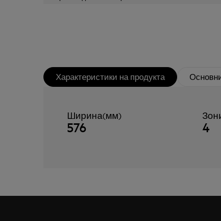
Характеристики на продукта
Основни
Ширина(мм)
Зони
576
4