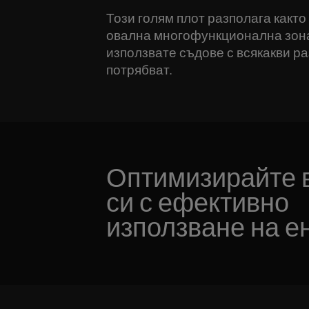
Този голям плот разполага както 
овална многофункционална зона,
използвате съдове с всякакви ра
потрябват.
Оптимизирайте 
си с ефективно
използване на е