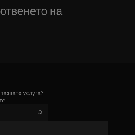
отвенето на
пазвате услуга?
те.