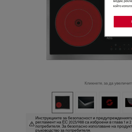
медии, рекла
който изпол
Кликнете, за да увеличит
Инструкциите за безопасност и предупрежденията
регламент на ЕС 2023/988 са изброени в глава 1 и 
потребителя. За безопасно използване на продук
ръководство за потребителя.