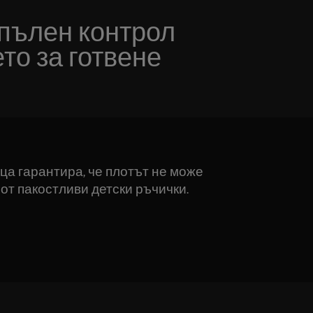
пълен контрол
то за готвене
ца гарантира, че плотът не може
от пакостливи детски ръчички.