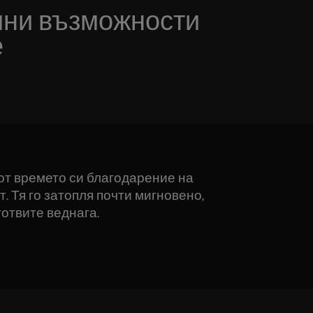
ни възможности
е
от времето си благодарение на
. Тя го затопля почти мигновено,
готвите веднага.