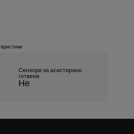
теристики
Сензори за асистирано
готвене
Не