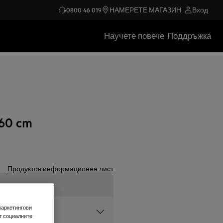
0800 46 019
НАМЕРЕТЕ МАГАЗИН
Вход
Научете повече
Поддръжка
60 cm
Продуктов информационен лист
маркетингови
уреди AEG
т социалните