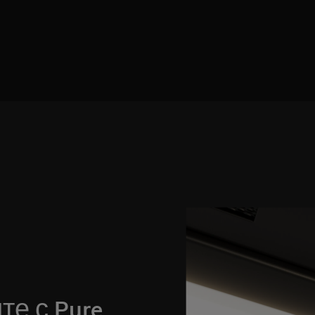
е с Pure