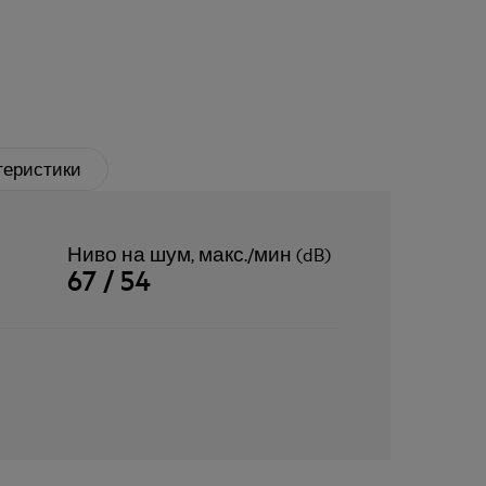
теристики
Ниво на шум, макс./мин (dB)
67 / 54