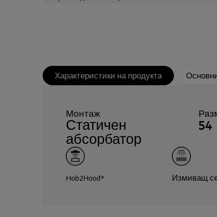
Характеристики на продукта
Основни
Монтаж
Раз
Статичен
54
абсорбатор
Hob2Hood®
Измиващ с