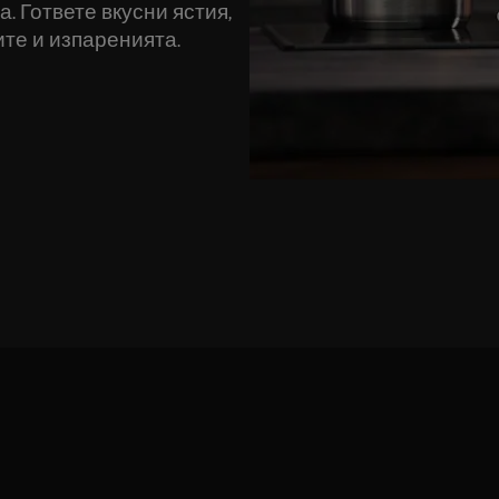
. Гответе вкусни ястия,
ите и изпаренията.