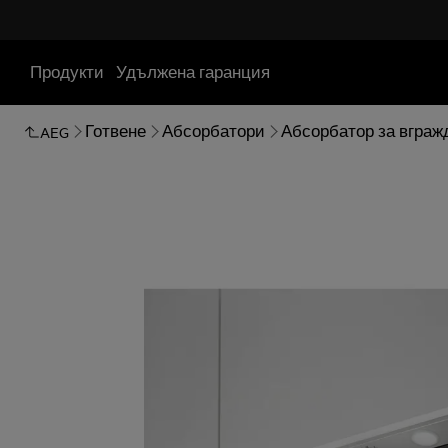
Продукти
Удължена гаранция
Готвене
Абсорбатори
Абсорбатор за вграж
AEG