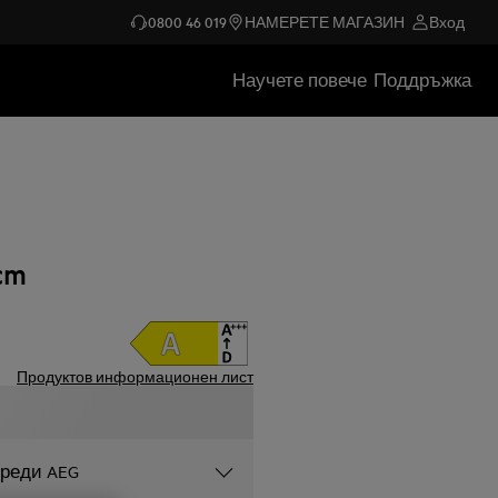
0800 46 019
НАМЕРЕТЕ МАГАЗИН
Вход
Научете повече
Поддръжка
cm
Продуктов информационен лист
уреди AEG