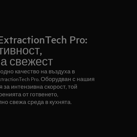
tractionTech Pro:
тивност,
а свежест
одно качество на въздуха в
tractionTech Pro. Оборудван с нашия
 за интензивна скорост, той
енията от готвенето,
но свежа среда в кухнята.