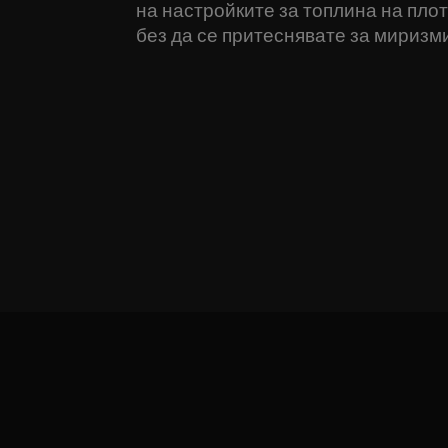
на настройките за топлина на плота
без да се притеснявате за миризм