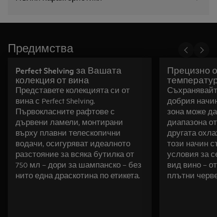
Предимства
Perfect Shelving за Вашата
Прецизно о
колекция от вина
температур
Представете колекцията си от
Съхранявайте
вина с Perfect Shelving.
добрия начин
Първокласните рафтове с
зона може да
дървени ламели, монтирани
диапазона от 
върху плавни телескопични
другата охлаж
водачи, осигуряват идеалното
този начин 
разстояние за всяка бутилка от
условия за с
750 мл – дори за шампанско – без
вид вино – о
нито една драскотина по етикета.
плътни черве