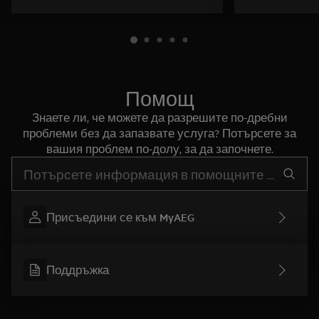
Помощ
Знаете ли, че можете да разрешите по-дребни
проблеми без да запазвате услуга? Потърсете за
вашия проблем по-долу, за да започнете.
Въведете текст за да потърсите статии за поддръжка
Присъедини се към MyAEG
Поддръжка