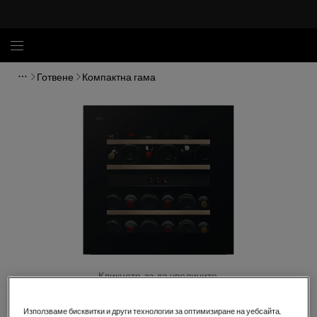
Готвене
Компактна гама
Кликнете, за да увеличите.
Използваме бисквитки и други технологии за оптимизиране на уебсайта,