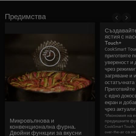
Предимства
Създавайте
ястия с насоки от CookSmart
Touch+
CookSmart To
приготвяте п
увереност и 
чрез режими
загряване и 
остатъчната 
Приготвяйте
с едно докос
екран и доб
чрез актуализ
*Икономия на е
Микровълнова и
предишните фу
конвенционална фурна.
CookSmart Touch
over‑the‑air са
Двойни функции за вкусни