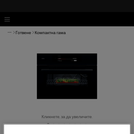
Готвене
Компактна гама
Кликнете, за да увеличите.