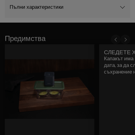
Пълни характеристики
Предимства
СЛЕДЕТЕ 
Капакът има 
дата, за да 
съхранение н