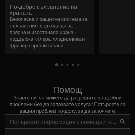
По-добро съхранение на
храната
Безопасна и защитна система за
съхранение, подходяща за
прясна и изостанала храна -
поддържа килера, хладилника и
фризера организирани.
Помощ
Знаете ли, че можете да разрешите по-дребни
проблеми без да запазвате услуга? Потърсете за
вашия проблем по-долу, за да започнете.
Въведете текст за да потърсите статии за поддръжка