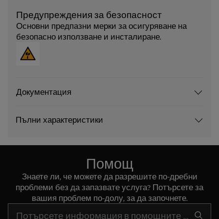
Предупреждения за безопасност
Основни предпазни мерки за осигуряване на
безопасно използване и инсталиране.
Документация
Пълни характеристики
Помощ
Знаете ли, че можете да разрешите по-дребни
проблеми без да запазвате услуга? Потърсете за
вашия проблем по-долу, за да започнете.
Въведете текст за да потърсите статии за поддръжка