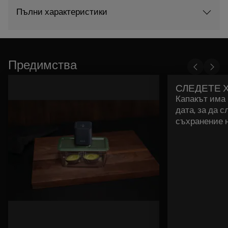
Пълни характеристики
Предимства
СЛЕДЕТЕ 
Капакът има 
дата, за да 
съхранение н