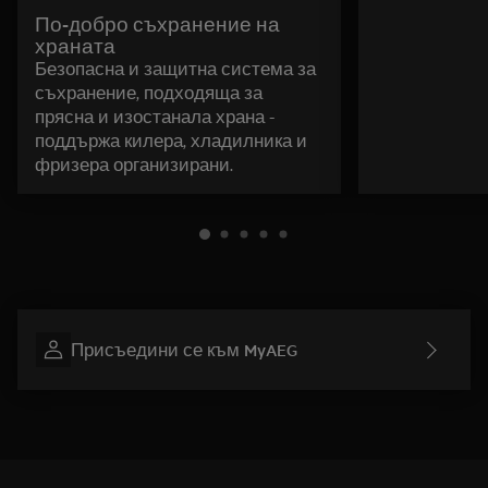
По-добро съхранение на
храната
Безопасна и защитна система за
съхранение, подходяща за
прясна и изостанала храна -
поддържа килера, хладилника и
фризера организирани.
Присъедини се към MyAEG