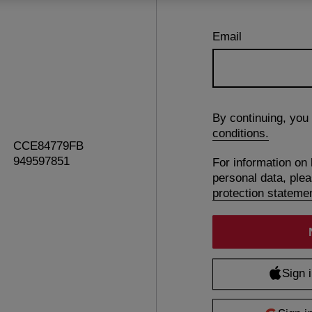
Email
By continuing, you
conditions.
CCE84779FB
949597851
For information on
personal data, ple
protection stateme