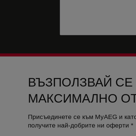
ВЪЗПОЛЗВАЙ СЕ
МАКСИМАЛНО ОТ
Присъединете се към MyAEG и кат
получите най-добрите ни оферти
*