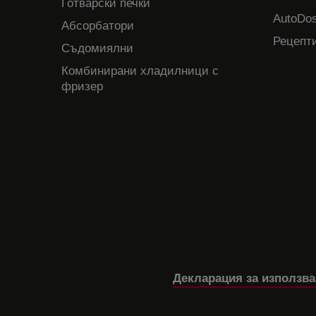
Готварски печки
AutoDos
Абсорбатори
Рецепти
Съдомиялни
Комбинирани хладилници с
фризер
Декларация за използва