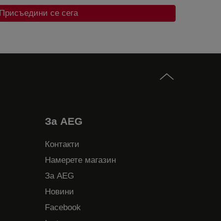
Присъедини се сега
За AEG
Контакти
Намерете магазин
За AEG
Новини
Facebook