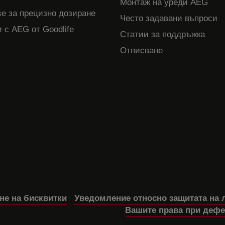
Монтаж на уреди AEG
e за прецизно дозиране
Често задавани въпроси
 с AEG от Goodlife
Статии за поддръжка
Отписване
не на бисквитки
Уведомление относно защитата на 
Вашите права при дефе