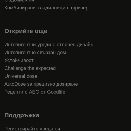
Комбинирани хладилници с фризер
Открийте още
Интелигентни уреди с отличен дизайн
Интелигентно свързан дом
Устойчивост
Challenge the expected
Universal dose
AutoDose за прецизно дозиране
Рецепти с AEG от Goodlife
Поддръжка
Регистрирайте уреда си