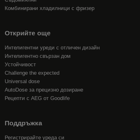
Комбинирани хладилници с фризер
Открийте още
Интелигентни уреди с отличен дизайн
Интелигентно свързан дом
Устойчивост
Challenge the expected
Universal dose
AutoDose за прецизно дозиране
Рецепти с AEG от Goodlife
Поддръжка
Регистрирайте уреда си