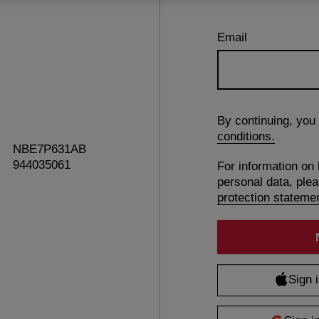
Email
By continuing, you
conditions.
NBE7P631AB
944035061
For information on
personal data, ple
protection stateme