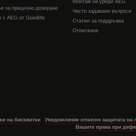
Монтаж на уреди AEG
e за прецизно дозиране
Често задавани въпроси
 с AEG от Goodlife
Статии за поддръжка
Отписване
не на бисквитки
Уведомление относно защитата на 
Вашите права при дефе