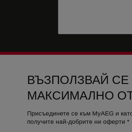
ВЪЗПОЛЗВАЙ СЕ
МАКСИМАЛНО ОТ
Присъединете се към MyAEG и кат
получите най-добрите ни оферти
*