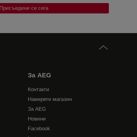
Присъедини се сега
За AEG
Контакти
Намерете магазин
За AEG
Новини
Facebook