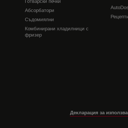
Готварски печки
AutoDos
Абсорбатори
Рецепти
Съдомиялни
Комбинирани хладилници с
фризер
Декларация за използва