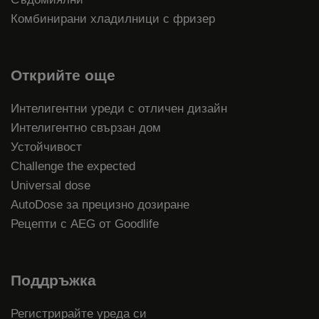
Комбинирани хладилници с фризер
Открийте още
Интелигентни уреди с отличен дизайн
Интелигентно свързан дом
Устойчивост
Challenge the expected
Universal dose
AutoDose за прецизно дозиране
Рецепти с AEG от Goodlife
Поддръжка
Регистрирайте уреда си