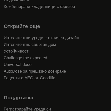
Комбинирани хладилници с фризер
Открийте още
Интелигентни уреди с отличен дизайн
Интелигентно свързан дом
Устойчивост
Challenge the expected
Universal dose
AutoDose за прецизно дозиране
Рецепти с AEG от Goodlife
Поддръжка
Регистрирайте уреда си