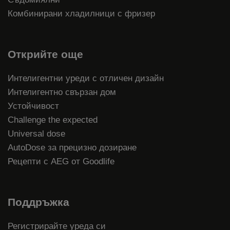
Комбинирани хладилници с фризер
Открийте още
Интелигентни уреди с отличен дизайн
Интелигентно свързан дом
Устойчивост
Challenge the expected
Universal dose
AutoDose за прецизно дозиране
Рецепти с AEG от Goodlife
Поддръжка
Регистрирайте уреда си