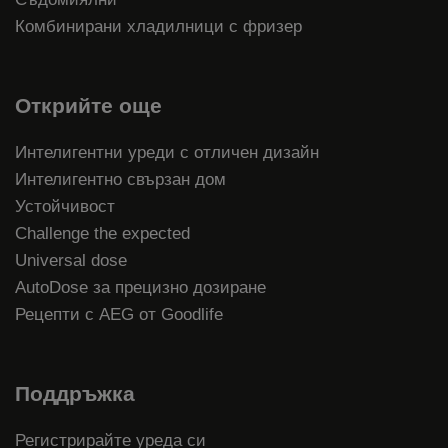
Комбинирани хладилници с фризер
Открийте още
Интелигентни уреди с отличен дизайн
Интелигентно свързан дом
Устойчивост
Challenge the expected
Universal dose
AutoDose за прецизно дозиране
Рецепти с AEG от Goodlife
Поддръжка
Регистрирайте уреда си