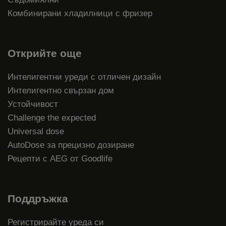
Комбинирани хладилници с фризер
Открийте още
Интелигентни уреди с отличен дизайн
Интелигентно свързан дом
Устойчивост
Challenge the expected
Universal dose
AutoDose за прецизно дозиране
Рецепти с AEG от Goodlife
Поддръжка
Регистрирайте уреда си