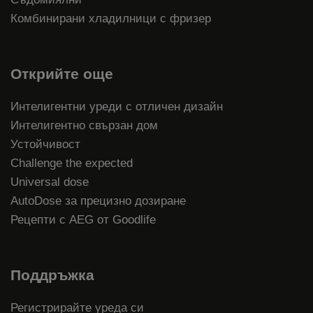
Комбинирани хладилници с фризер
Открийте още
Интелигентни уреди с отличен дизайн
Интелигентно свързан дом
Устойчивост
Challenge the expected
Universal dose
AutoDose за прецизно дозиране
Рецепти с AEG от Goodlife
Поддръжка
Регистрирайте уреда си