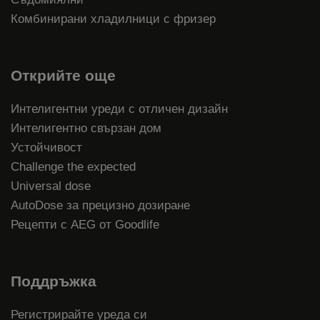
Комбинирани хладилници с фризер
Открийте още
Интелигентни уреди с отличен дизайн
Интелигентно свързан дом
Устойчивост
Challenge the expected
Universal dose
AutoDose за прецизно дозиране
Рецепти с AEG от Goodlife
Поддръжка
Регистрирайте уреда си