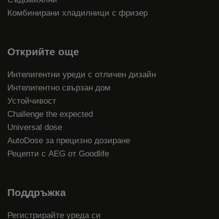
Комбинирани хладилници с фризер
Открийте още
Интелигентни уреди с отличен дизайн
Интелигентно свързан дом
Устойчивост
Challenge the expected
Universal dose
AutoDose за прецизно дозиране
Рецепти с AEG от Goodlife
Поддръжка
Регистрирайте уреда си