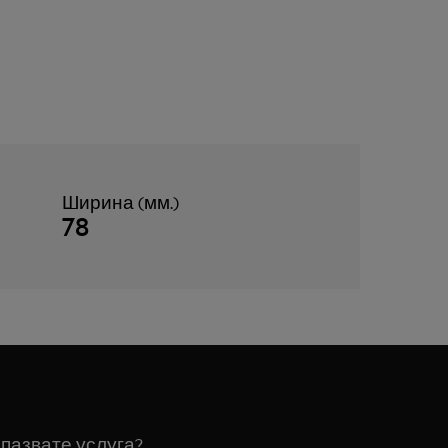
Ширина (мм.)
78
пазвате услуга?