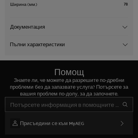
78
Ширина (мм.)
Документация
Пълни характеристики
Помощ
Знаете ли, че можете да разрешите по-дребни
проблеми без да запазвате услуга? Потърсете за
вашия проблем по-долу, за да започнете.
Въведете текст за да потърсите статии за поддръжка
Присъедини се към MyAEG