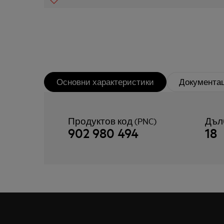
Основни характеристики
Документа
Продуктов код (PNC)
Дъл
902 980 494
18