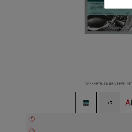
Кликнете, за да увеличит
+
3