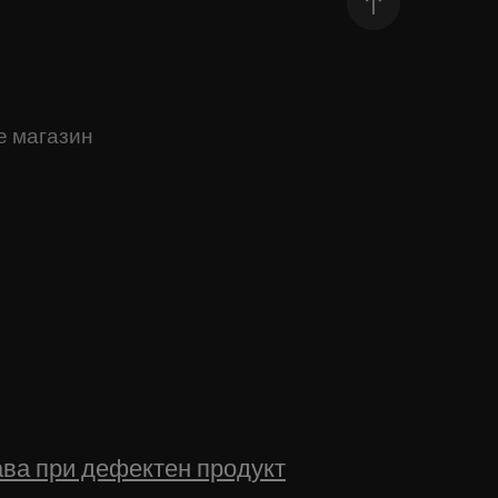
е магазин
ва при дефектен продукт